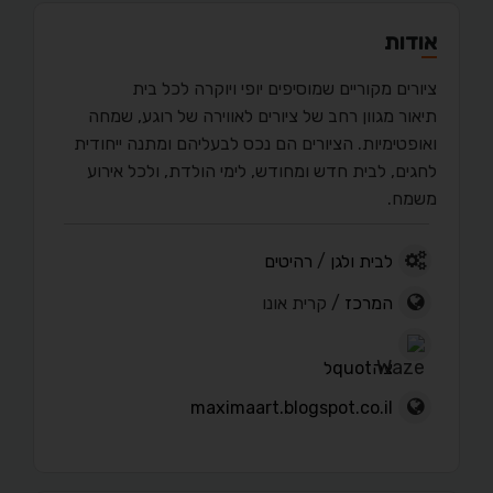
אודות
ציורים מקוריים שמוסיפים יופי ויוקרה לכל בית
תיאור מגוון רחב של ציורים לאווירה של רוגע, שמחה
ואופטימיות. הציורים הם נכס לבעליהם ומתנה ייחודית
לחגים, לבית חדש ומחודש, לימי הולדת, ולכל אירוע
משמח.
לבית ולגן
/
רהיטים
המרכז
/ קרית אונו
צהquotל
maximaart.blogspot.co.il