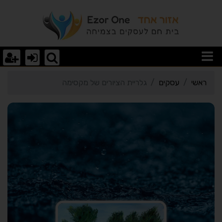
רטי כרטיס העסק גלריית ה
ראשי
עסקים
גלריית הציורים של מקסימה