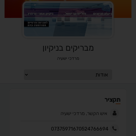
מבריקים בניקיון
מרדכי ישעיה
תקציר
איש הקשר, מרדכי ישעיה
07375971670524766694