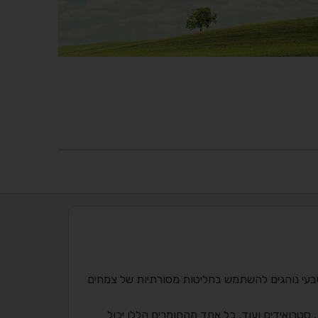
טבעי נוהגים להשתמש בחליטות מסורתיות של צמחים
 סטרואידים ועוד. כל אחד מהחומרים הללו יכול