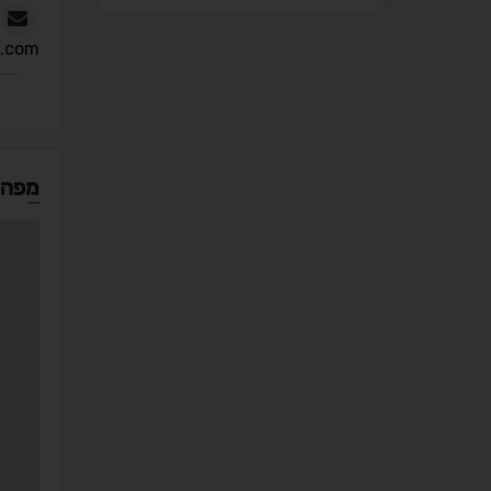
l.com
מפה