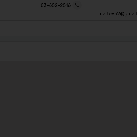
03-652-2516
ima.teva2@gmai