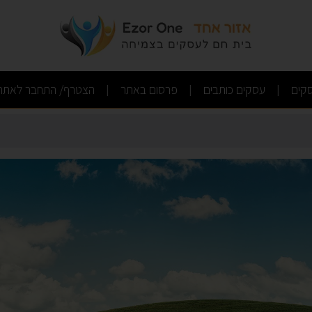
(current)
(current)
(current)
קים
עסקים כותבים
פרסום באתר
הצטרף/ התחבר לאתר
|
|
|