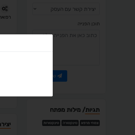
רפואה
תוכן הפנייה
פורטפ
שלח פנייה
מאמר
תגיות/ מילות מפתח
יציר
צמחי מרפא
טינקטורה
טינקטורות