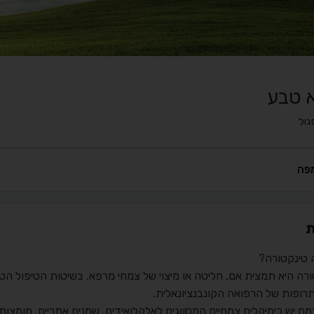
 טבע
גול
פה
ת
 טינקטורה?
ורה היא תמצית אם, חליטה או מיצוי של צמחי מרפא. בשיטות הטיפול ה
תרופות של הרפואה הקונבנציונאלית.
ח יש כימיקלים צמחיים המסווגים לאלקלואידים, שמנים אתריים, חומצות,