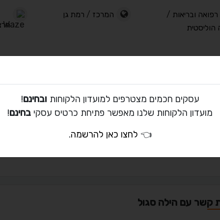
רפואה ובריאות
/
המרכז
/
רמת גן
הרצל
 הוליסטית
וליו
עסקים חכמים מצטרפים למועדון הלקוחות
ובחינם
!
מועדון הלקוחות שלנו מאפשר פתיחת כרטיס עסקי
בחינם
!
👈
לחצו כאן להרשמה
.
ים
ת קשר עם הילה סגול