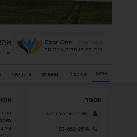
אמא
הילה ס
אודות
פורטפוליו
מאמרים
יצירת קשר
מ
תקציר
אודו
מה זה
איש הקשר, הילה סגול
טינקט
ולא ב
03-652-2516
בכל צמ