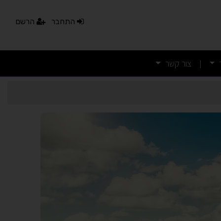
התחבר
הרשם
צור קשר
|