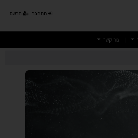
התחבר
הרשם
צור קשר
|