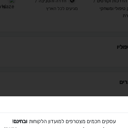
הדרכות וקורסים
/
חדרה והסביבה
/
ברק
טיפולי ומשחקי
מגיעים לכל הארץ
רת
וליו
ים
 קשר עם לירון רוסבי
עסקים חכמים מצטרפים למועדון הלקוחות
ובחינם
!