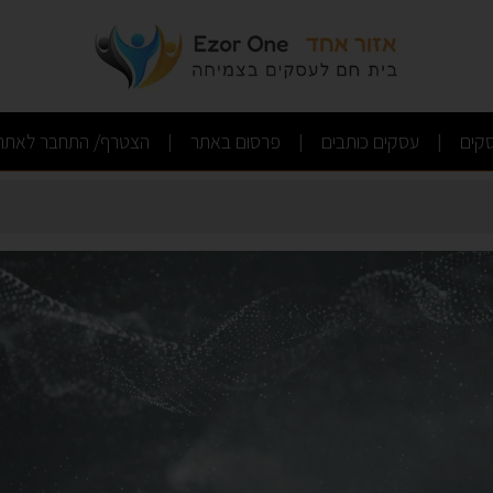
רופ - סדנאות גיבוש
(current)
(current)
(current)
קים
עסקים כותבים
פרסום באתר
הצטרף/ התחבר לאתר
|
|
|