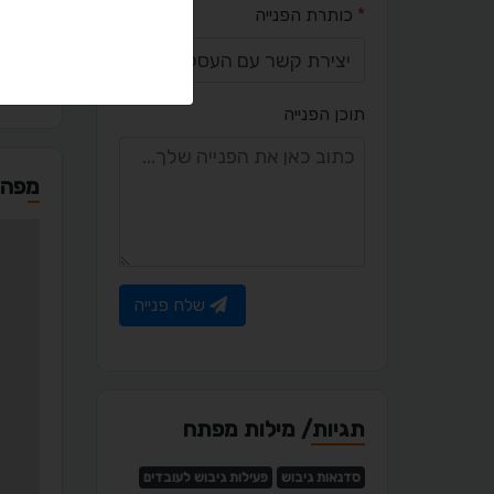
*
כותרת הפנייה
co.il
תוכן הפנייה
מפה
שלח פנייה
תגיות/ מילות מפתח
סדנאות גיבוש
פעילות גיבוש לעובדים