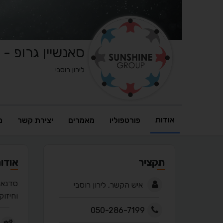
סאנשיין גרופ - 
לירון רוסבי
אודות
פורטפוליו
מאמרים
יצירת קשר
מ
תקציר
אודו
סדנאות
איש הקשר, לירון רוסבי
וחיזוק
050-286-7199