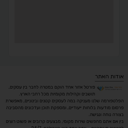
אודות האתר
פורטל אזור אחד הוקם במטרה לחבר בין עסקים,
תושבים וקהילות מקומיות מכל רחבי הארץ.
הפלטפורמה שלנו מעניקה במה לעסקים קטנים ובינוניים, מאפשרת
פרסום מודעות בלוחות ייעודיים, ומספקת תוכן ועדכונים מהסביבה
בצורה נוחה ונגישה.
נגישות מאת ASM
בין אם אתם מחפשים שירות מקומי, מבצעים קרובים או פשוט רוצים
Accessibility