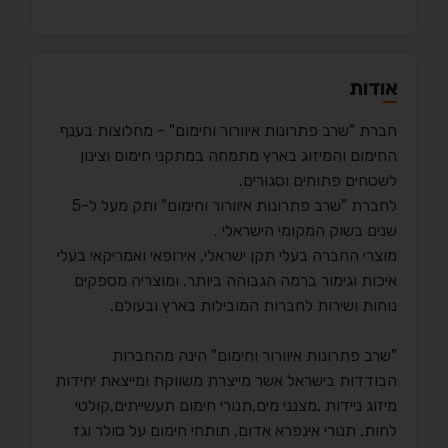
אודות
חברת "שרב פתרונות איוורור וחימום" - מחלוצות בענף
החימום והמיזוג בארץ מתמחה במתקני חימום וצינון
לשטחים פתוחים וסגורים.
לחברת "שרב פתרונות איוורור וחימום" ותק מעל ל-5
שנים בשוק המקומי הישראלי .
מוצרי החברה בעלי תקן ישראלי, אירופאי ואמריקאי בעלי
איכות וגימור ברמה הגבוהה ביותר. ומוצריה מספקים
נוחות ושירות לחברות המובילות בארץ ובעולם.
"שרב פתרונות איוורור וחימום" הינה מהחברות
הבודדות בישראל אשר מייצרת משווקת ומייצאת יחידות
מיזוג ניידות ,מצנני מים,תנורי חימום תעשייתים,קולטי
לחות, תנורי אינפרא אדום, תותחי חימום על סולר וגז