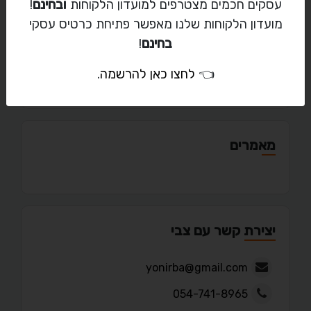
עסקים חכמים מצטרפים למועדון הלקוחות
ובחינם
!
מועדון הלקוחות שלנו מאפשר פתיחת כרטיס עסקי
בחינם
!
פורטפוליו
👈
לחצו כאן להרשמה
.
מאמרים
יצירת קשר עם צבי
yonirba@gmail.com
054-741-8965