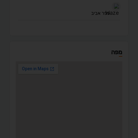
כפר אביב
מפה