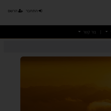
התחבר
הרשם
צור קשר
|