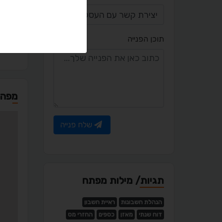
et.il
תוכן הפנייה
מפה
שלח פנייה
תגיות/ מילות מפתח
הנהלת חשבונות
ראיית חשבון
דוח שנתי
מאזן
כספים
החזרי מס