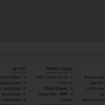
עסקים חדשים
אזורים
סקים, תושבים
ביג כלי עבודה - חנות
עסקים מחיפה 
רמה שלנו
כלי עבודה
עסקים ממעגן 
עות בלוחות
M | Art Studio
עסקים מעין הו
שה.
RMR - טלפרומפטר
עסקים מבחן
 רוצים להישאר
להשכרה
עסקים מהדר 