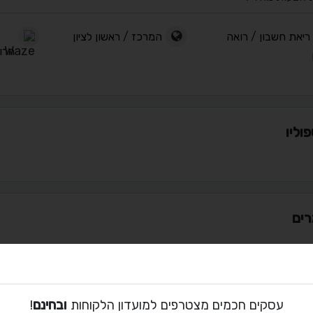
ריאת חשבון
/
רואה
המרכז
/
ראשון לציון
הרותם 1
וליו
ים
 קשר עם לוי סלבו
עסקים חכמים מצטרפים למועדון הלקוחות
ובחינם
!