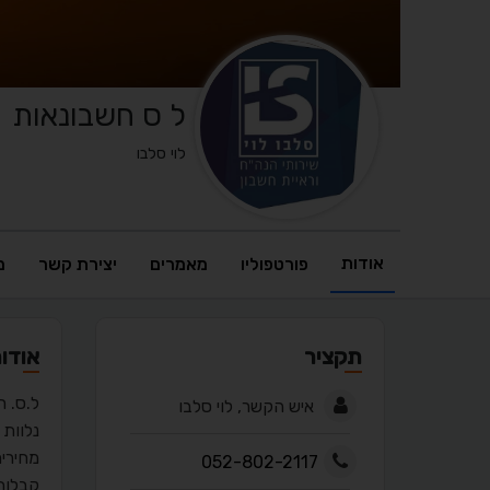
ל ס חשבונאות
לוי סלבו
אודות
פורטפוליו
מאמרים
יצירת קשר
מ
תקציר
אודו
ל.ס. ח
איש הקשר, לוי סלבו
נלוות 
מחירי
052-802-2117
קבלות