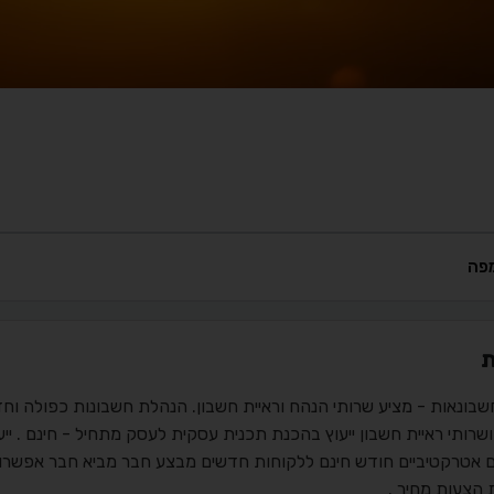
פה
ת
שבונאות - מציע שרותי הנהח וראיית חשבון. הנהלת חשבונות כפולה וחד
ושרותי ראיית חשבון ייעוץ בהכנת תכנית עסקית לעסק מתחיל - חינם . ייעו
ם אטרקטיביים חודש חינם ללקוחות חדשים מבצע חבר מביא חבר אפשרות
 הצעות מחיר .