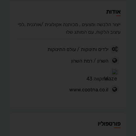
אודות
ייצור הלבשה ומצעים , מכותנה אקולוגית /אורגנית ,לפי
עיצוב הלקוח, עם המותג שלו
ילדים ותינוקות
/
עולם התינוקות
השרון
/
רמת השרון
התקווה 43
www.cootna.co.il
פורטפוליו