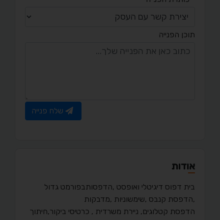
תוכן הפנייה
שלח פנייה
אודות
בית דפוס דיגיטלי ואופסט ,הדפסותבפורמט גדול
,הדפסת קנבס ,שימשוניות ,מדבקות
הדפסת קטלוגים, ניירת משרדית , כרטיסי ביקור,חיתוך