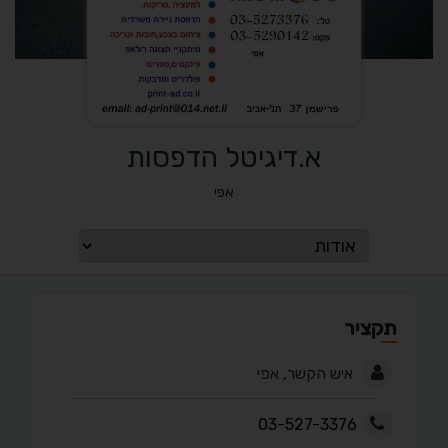
א.דיגיטל הדפסות
אפי
תקציר
איש הקשר, אפי
03-527-3376