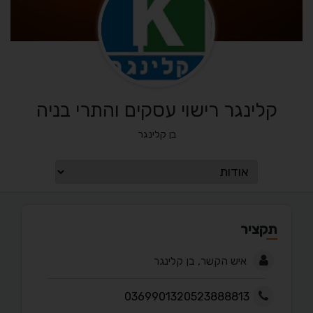
קלינגר רישוי עסקים והתרי בניה
בן קלינגר
תקציר
איש הקשר, בן קלינגר
0369901320523888813