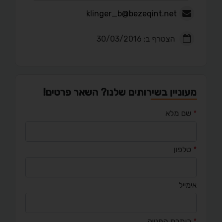
klinger_b@bezeqint.net
הצטרף ב: 30/03/2016
מעוניין בשירותים שלנו? השאר פרטים!
*
שם מלא
*
טלפון
אימייל
*
כותרת הפנייה