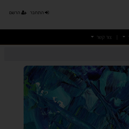
התחבר
הרשם
צור קשר
|