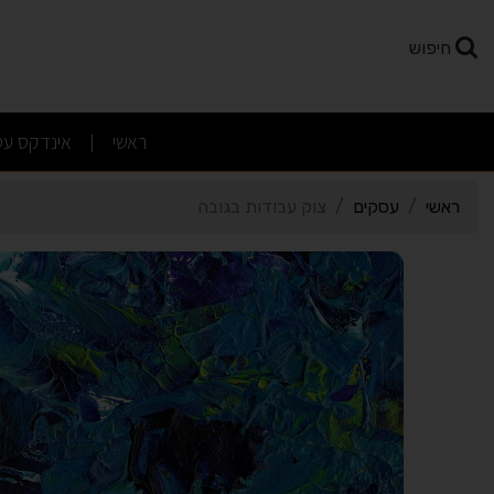
רטי כרטיס העסק צוק עבוד
חיפוש
(current)
ראשי
אינדקס עס
|
ראשי
עסקים
צוק עבודות בגובה