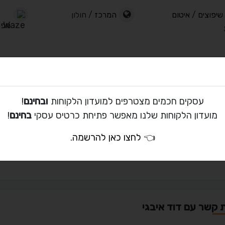
שיפוצים
/
איטום
המרכז
/ חולון
מפרץ
וליו
עסקים חכמים מצטרפים למועדון הלקוחות
ובחינם
!
מועדון הלקוחות שלנו מאפשר פתיחת כרטיס עסקי
בחינם
!
👈
לחצו כאן להרשמה
.
ים
ת קשר עם דוד איבגי