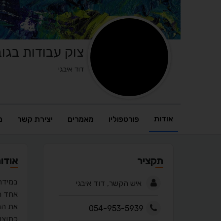
צוק עבודות בגו
דוד איבגי
אודות
פורטפוליו
מאמרים
יצירת קשר
מ
תקציר
אודו
במידה 
איש הקשר, דוד איבגי
אחד ה
את המ
054-953-5939
כתוצא