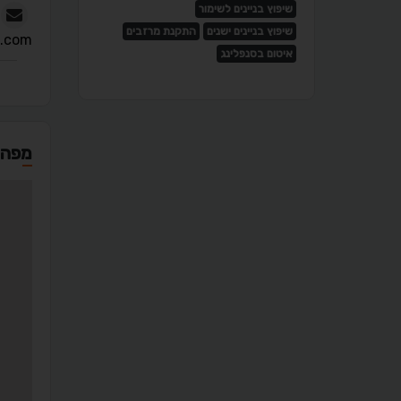
שיפוץ בניינים לשימור
שיפוץ בניינים ישנים
התקנת מרזבים
.com
איטום בסנפלינג
מפה