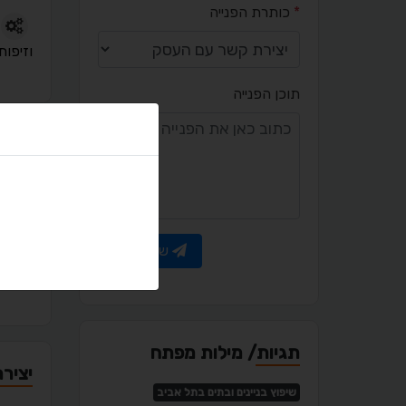
*
כותרת הפנייה
וזיפות
תוכן הפנייה
פורטפ
שלח פנייה
מאמר
תגיות/ מילות מפתח
יציר
שיפוץ בניינים ובתים בתל אביב