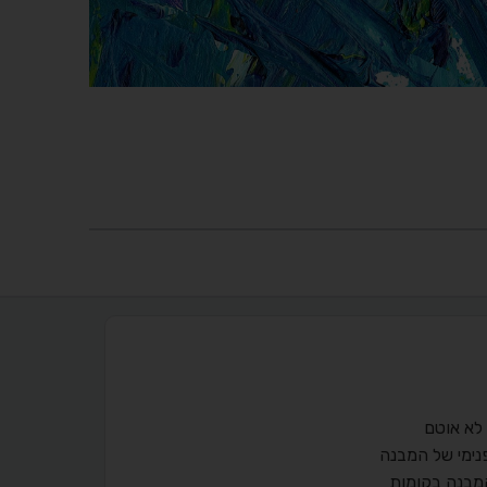
לא אוטם
נימי של המבנה
המבנה בקומות