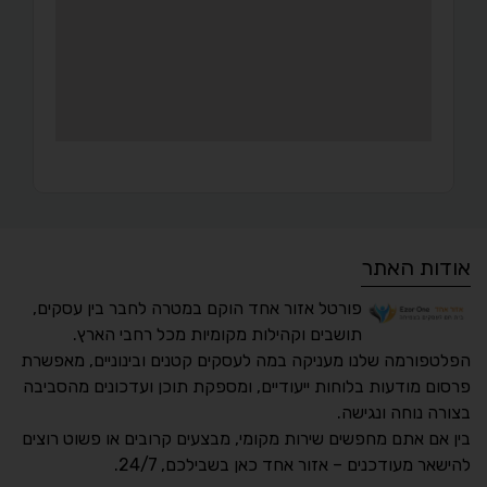
אודות האתר
פורטל אזור אחד הוקם במטרה לחבר בין עסקים,
תושבים וקהילות מקומיות מכל רחבי הארץ.
הפלטפורמה שלנו מעניקה במה לעסקים קטנים ובינוניים, מאפשרת
פרסום מודעות בלוחות ייעודיים, ומספקת תוכן ועדכונים מהסביבה
בצורה נוחה ונגישה.
נגישות מאת ASM
בין אם אתם מחפשים שירות מקומי, מבצעים קרובים או פשוט רוצים
Accessibility
להישאר מעודכנים – אזור אחד כאן בשבילכם, 24/7.
תקן ישראלי IS 5568