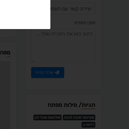
a.com
תוכן הפנייה
מפה
שלח פנייה
תגיות/ מילות מפתח
מערכות ישיבה לגינה
שולחנות אוכל לגן
ריהוט גן