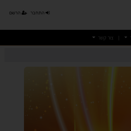
התחבר
הרשם
צור קשר
|