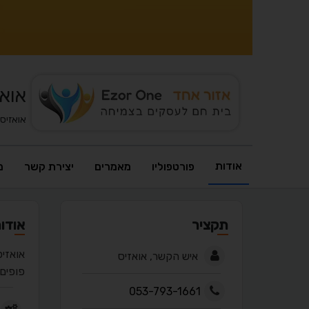
אואז
אואזיס
אודות
פורטפוליו
מאמרים
יצירת קשר
מ
תקציר
אודו
אואזיס
איש הקשר, אואזיס
פופים 
053-793-1661