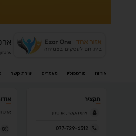
ארטז
ארטזון
אודות
פורטפוליו
מאמרים
יצירת קשר
מ
תקציר
אודו
ארטזו
איש הקשר, ארטזון
077-729-6312