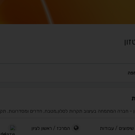
ון
פה
ת
ן - חברה המתמחה בעיצוב תקרות לסלון,מטבח, חדרים ומסדרונות. תקר
שיפוצים
/
עבודות
המרכז
/
ראשון לציון