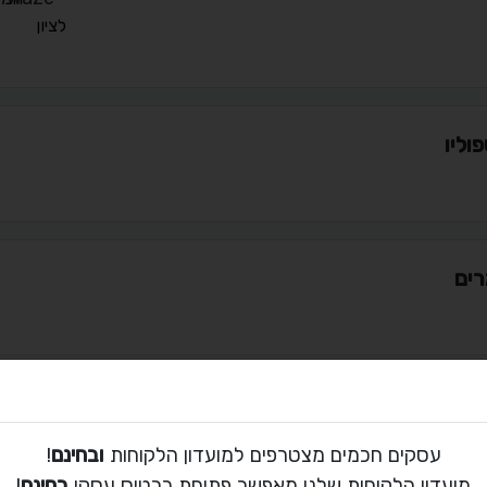
לציון
וליו
ים
ת קשר עם ארטזון
עסקים חכמים מצטרפים למועדון הלקוחות
ובחינם
!
077-729-6312
מועדון הלקוחות שלנו מאפשר פתיחת כרטיס עסקי
בחינם
!