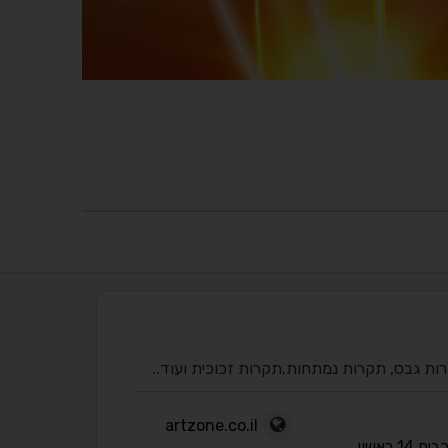
ות גבס, תקרות נמתחות,תקרות זכוכית ועוד..
artzone.co.il
המכבים 14 ראשון