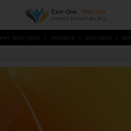
(current)
(current)
(current)
קים
עסקים כותבים
פרסום באתר
הצטרף/ התחבר לאתר
|
|
|