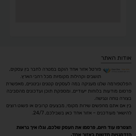
אודות האתר
פורטל אזור אחד הוקם במטרה לחבר בין עסקים,
תושבים וקהילות מקומיות מכל רחבי הארץ.
הפלטפורמה שלנו מעניקה במה לעסקים קטנים ובינוניים, מאפשרת
פרסום מודעות בלוחות ייעודיים, ומספקת תוכן ועדכונים מהסביבה
בצורה נוחה ונגישה.
נגישות מאת ASM
בין אם אתם מחפשים שירות מקומי, מבצעים קרובים או פשוט רוצים
Accessibility
להישאר מעודכנים – אזור אחד כאן בשבילכם, 24/7.
תקן ישראלי IS 5568
הצטרפו עוד היום, פרסמו את העסק שלכם, וגלו איך נראות
הזדמנויות חדשות באזור אחד.