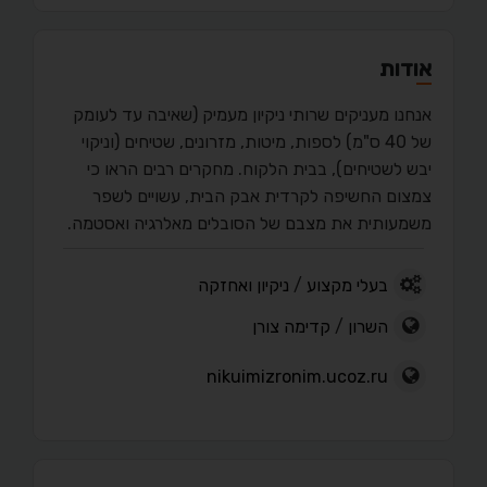
אודות
אנחנו מעניקים שרותי ניקיון מעמיק (שאיבה עד לעומק
של 40 ס"מ) לספות, מיטות, מזרונים, שטיחים (וניקוי
יבש לשטיחים), בבית הלקוח. מחקרים רבים הראו כי
צמצום החשיפה לקרדית אבק הבית, עשויים לשפר
משמעותית את מצבם של הסובלים מאלרגיה ואסטמה.
בעלי מקצוע
/
ניקיון ואחזקה
השרון
/
קדימה צורן
nikuimizronim.ucoz.ru