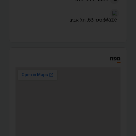
המסגר 53, תל אביב
מפה