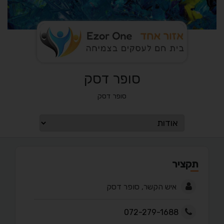
סופר דסק
סופר דסק
תקציר
איש הקשר, סופר דסק
072-279-1688