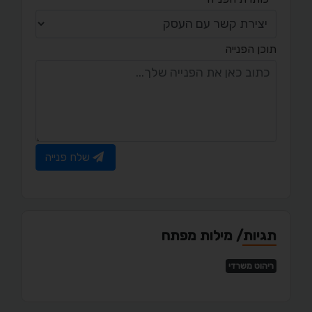
תוכן הפנייה
שלח פנייה
תגיות/ מילות מפתח
ריהוט משרדי