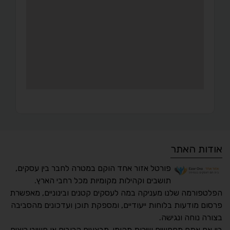
אודות האתר
פורטל אזור אחד הוקם במטרה לחבר בין עסקים,
תושבים וקהילות מקומיות מכל רחבי הארץ.
הפלטפורמה שלנו מעניקה במה לעסקים קטנים ובינוניים, מאפשרת
פרסום מודעות בלוחות ייעודיים, ומספקת תוכן ועדכונים מהסביבה
בצורה נוחה ונגישה.
נגישות מאת ASM
בין אם אתם מחפשים שירות מקומי, מבצעים קרובים או פשוט רוצים