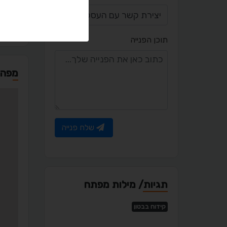
l.com
תוכן הפנייה
מפה
שלח פנייה
תגיות/ מילות מפתח
קידוח בבטון