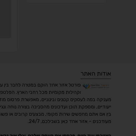
אודות האתר
פורטל אזור אחד הוקם במטרה לחבר בין ע
וקהילות מקומיות מכל רחבי הארץ. הפלטפו
מעניקה במה לעסקים קטנים ובינוניים, מאפשרת פרסום מוד
ייעודיים, ומספקת תוכן ועדכונים מהסביבה בצורה נוחה ונגי
בין אם אתם מחפשים שירות מקומי, מבצעים קרובים או פשוט
מעודכנים – אזור אחד כאן בשבילכם, 24/7.
הצטרפו עוד היום, פרסמו את העסק שלכם, וגלו איך נראו