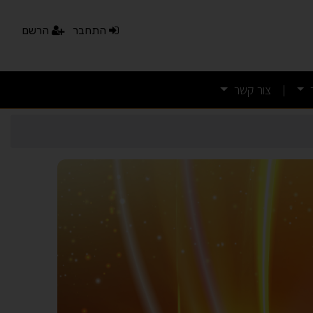
התחבר
הרשם
צור קשר
|