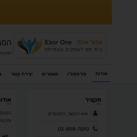
המנ
המנסרי
אודות
פורטפוליו
מאמרים
יצירת קשר
מ
תקציר
אודו
המנסר
איש הקשר, המנסרים
ומבצע
03-898-7590