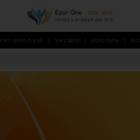
(current)
(current)
(current)
קים
עסקים כותבים
פרסום באתר
הצטרף/ התחבר לאתר
|
|
|