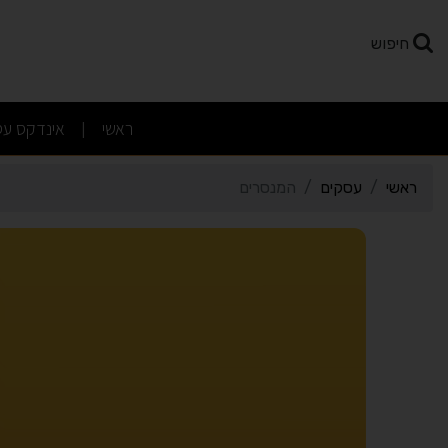
רטי כרטיס העסק המנסרים
חיפוש
(current)
ראשי
אינדקס עס
|
ראשי
עסקים
המנסרים