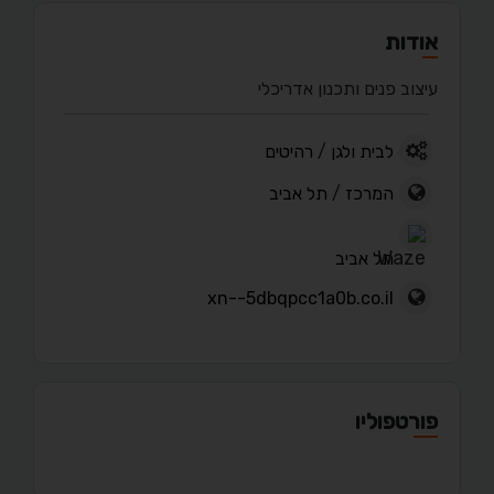
אודות
עיצוב פנים ותכנון אדריכלי
לבית ולגן
/
רהיטים
המרכז
/
תל אביב
תל אביב
xn--5dbqpcc1a0b.co.il
פורטפוליו