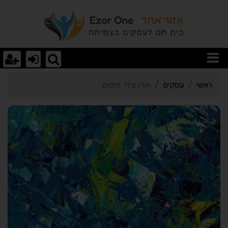
רטי כרטיס העסק אורן ציוד
ראשי
עסקים
אורן ציוד חימום