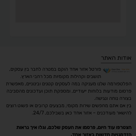
אודות האתר
פורטל אזור אחד הוקם במטרה לחבר בין עסקים,
תושבים וקהילות מקומיות מכל רחבי הארץ.
הפלטפורמה שלנו מעניקה במה לעסקים קטנים ובינוניים, מאפשרת
פרסום מודעות בלוחות ייעודיים, ומספקת תוכן ועדכונים מהסביבה
בצורה נוחה ונגישה.
נגישות מאת ASM
בין אם אתם מחפשים שירות מקומי, מבצעים קרובים או פשוט רוצים
Accessibility
להישאר מעודכנים – אזור אחד כאן בשבילכם, 24/7.
תקן ישראלי IS 5568
הצטרפו עוד היום, פרסמו את העסק שלכם, וגלו איך נראות
הזדמנויות חדשות באזור אחד.