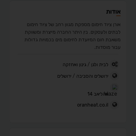
אודות
אורן ציוד חימום מספקת מגוון רחב של ציוד חימום
לבתים ולעסקים. בין היתר החברה מייצרת ומשווקת
משאבת חום המיועדת לחימום מים בכמויות גדולות
עבור מוסדות.
לבית ולגן
/
גינון ואחזקה
ירושלים והסביבה
/
ירושלים
אהליאב 14
oranheat.co.il