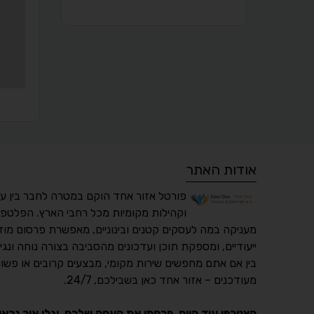
אודות האתר
פורטל אזור אחד הוקם במטרה לחבר בין ע
וקהילות מקומיות מכל רחבי הארץ. הפלטפו
מעניקה במה לעסקים קטנים ובינוניים, מאפשרת פרסום מוד
ייעודיים, ומספקת תוכן ועדכונים מהסביבה בצורה נוחה ונגי
בין אם אתם מחפשים שירות מקומי, מבצעים קרובים או פשוט
מעודכנים – אזור אחד כאן בשבילכם, 24/7.
הצטרפו עוד היום, פרסמו את העסק שלכם, וגלו איך נראו