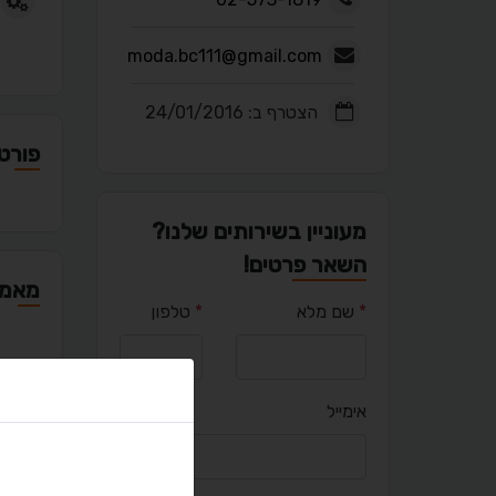
moda.bc111@gmail.com
הצטרף ב: 24/01/2016
פורטפ
מעוניין בשירותים שלנו?
השאר פרטים!
מאמר
*
שם מלא
*
טלפון
אימייל
יציר