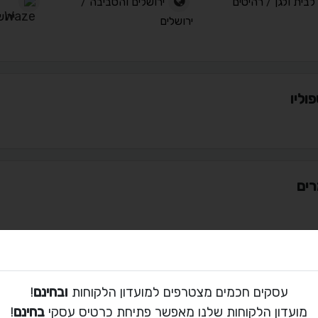
לבית ולגן
/
רהיטים
ירושלים והסביבה
/
ירוש
ירושלים
וליו
ים
ת קשר עם מודה ארונות אמבטיה
עסקים חכמים מצטרפים למועדון הלקוחות
ובחינם
!
02-573-1819
מועדון הלקוחות שלנו מאפשר פתיחת כרטיס עסקי
בחינם
!