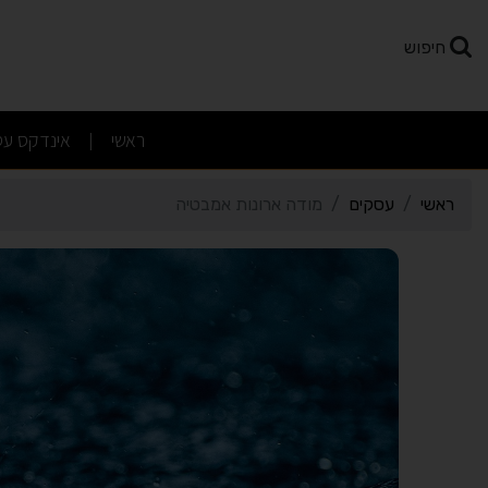
רטי כרטיס העסק מודה ארו
חיפוש
(current)
ראשי
אינדקס עס
|
ראשי
עסקים
מודה ארונות אמבטיה