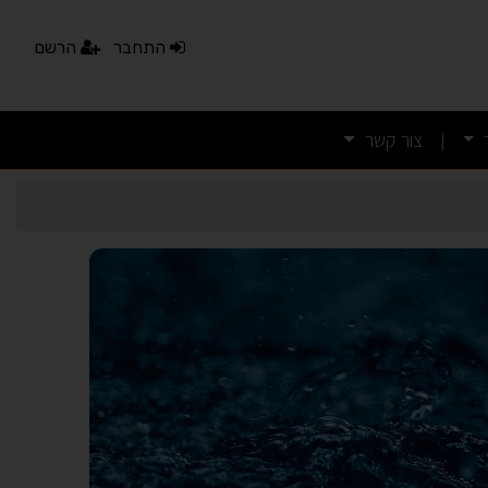
התחבר
הרשם
צור קשר
|