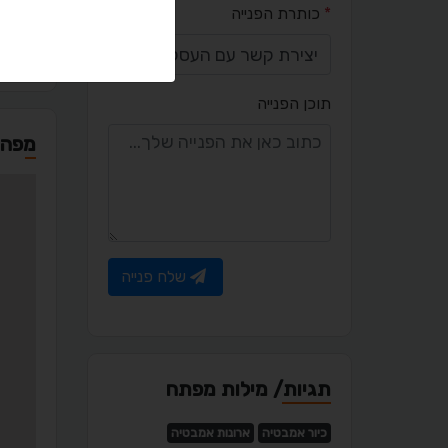
*
כותרת הפנייה
l.com
תוכן הפנייה
מפה
שלח פנייה
תגיות/ מילות מפתח
כיור אמבטיה
ארונות אמבטיה