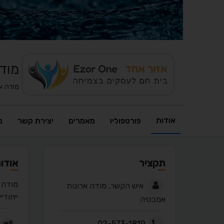
מוד
מודה א
אודות
פורטפוליו
מאמרים
יצירת קשר
מ
תקציר
אודו
מודה 
איש הקשר, מודה ארונות
ייחודיי
אמבטיה
02-573-1819