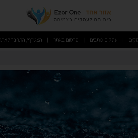
נות אמבטיה
(current)
(current)
(current)
קים
עסקים כותבים
פרסום באתר
הצטרף/ התחבר לאתר
|
|
|