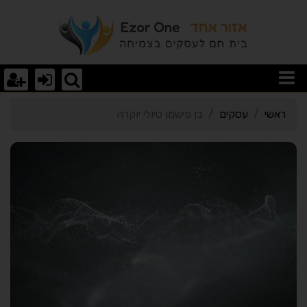
רטי כרטיס העסק בן פישמן ט
ראשי
עסקים
בן פישמן טיולי יוקרה