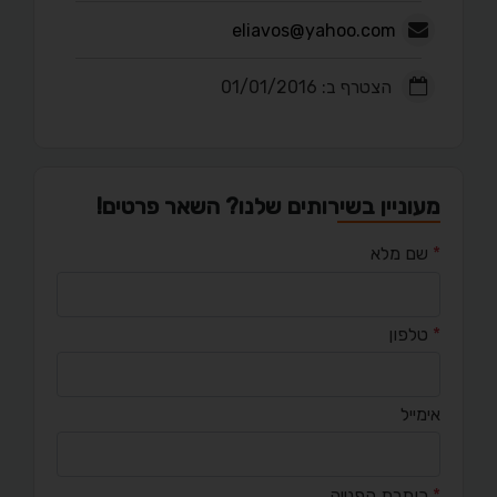
eliavos@yahoo.com
הצטרף ב: 01/01/2016
מעוניין בשירותים שלנו? השאר פרטים!
*
שם מלא
*
טלפון
אימייל
*
כותרת הפנייה