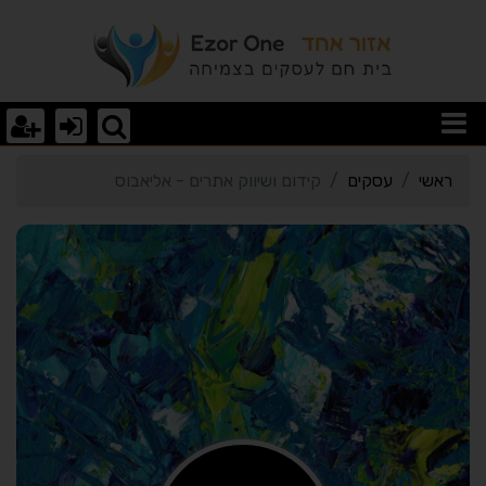
רטי כרטיס העסק קידום ושי
ראשי
עסקים
קידום ושיווק אתרים - אליאבוס