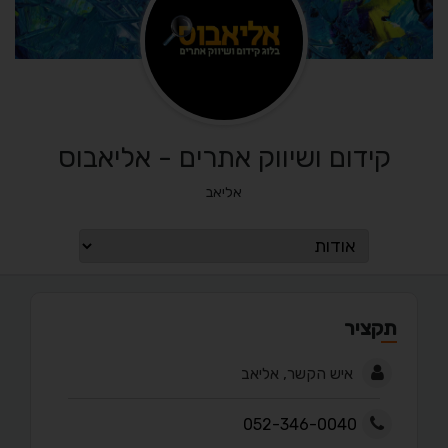
קידום ושיווק אתרים - אליאבוס
אליאב
תקציר
איש הקשר, אליאב
052-346-0040