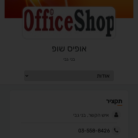
אופיס שופ
בני גבי
תקציר
איש הקשר, בני גבי
03-558-8426