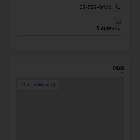
03-558-8426
תמנע 3
מפה