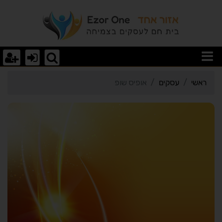
רטי כרטיס העסק אופיס שו
ראשי
עסקים
אופיס שופ