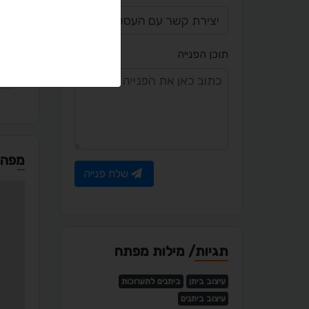
יציר
תוכן הפנייה
l.co.il
מפה
שלח פנייה
תגיות/ מילות מפתח
עיצוב ביתן
ביתנים לתערוכות
עיצוב ביתנים