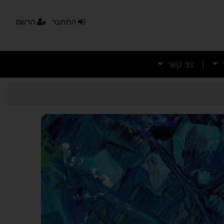
התחבר
הרשם
צור קשר
|