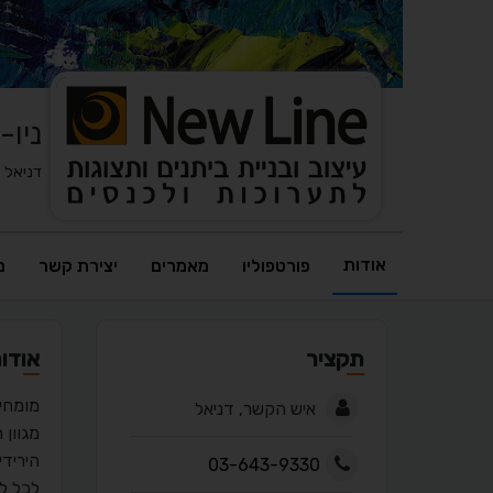
ניו-
דניאל
אודות
פורטפוליו
מאמרים
יצירת קשר
מ
תקציר
אודו
מומחים
איש הקשר, דניאל
מגוון 
היריד
03-643-9330
לכל ל