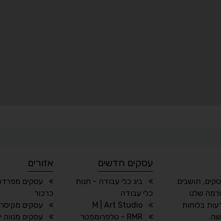
עסקים חדשים
אזורים
סקים, תושבים
ביג כלי עבודה - חנות
עסקים מפרדס 
רמה שלנו
כלי עבודה
כרכור
עות בלוחות
M | Art Studio
עסקים מקיסרי
שה.
RMR - טלפרומפטר
עסקים מנווה י