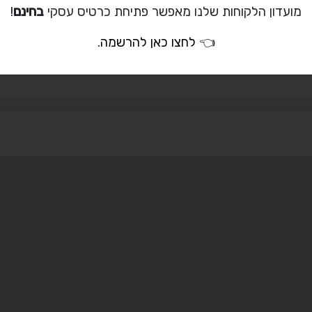
מועדון הלקוחות שלנו מאפשר פתיחת כרטיס עסקי
בחינם
!
073-205-1135
👈
לחצו כאן להרשמה
.
topsiud@wall