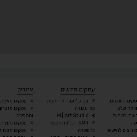
עסקים חדשים
אזורים
סקים, תושבים
ביג כלי עבודה - חנות
עסקים מאילת 
רמה שלנו
כלי עבודה
עסקים מזכרון 
עות בלוחות
M | Art Studio
והסביבה
שה.
RMR - טלפרומפטר
עסקים מעין הו
 רוצים להישאר
להשכרה
עסקים מבית חז