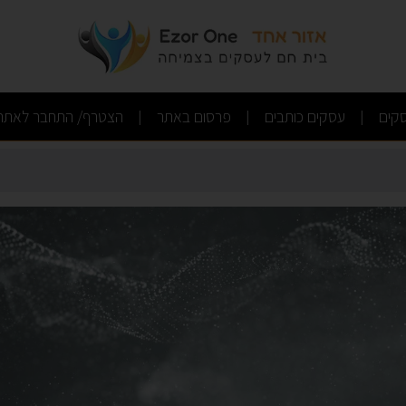
ד
(current)
(current)
(current)
קים
עסקים כותבים
פרסום באתר
הצטרף/ התחבר לאתר
|
|
|