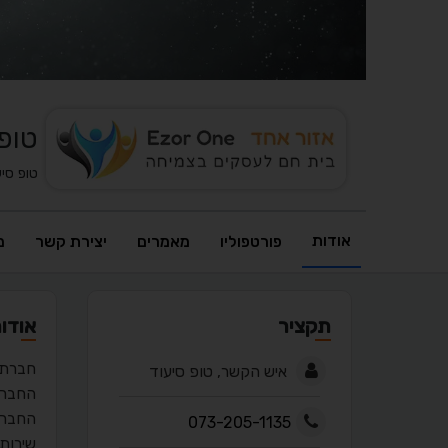
טופ 
טופ סיע
אודות
פורטפוליו
מאמרים
יצירת קשר
מ
תקציר
אודו
חברת 
איש הקשר, טופ סיעוד
החברה
החברה
073-205-1135
שירותי