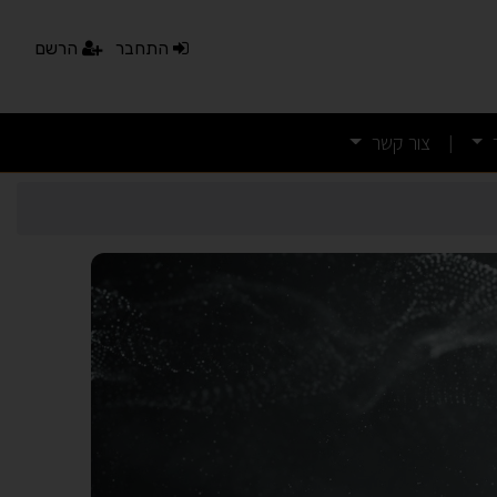
התחבר
הרשם
צור קשר
|