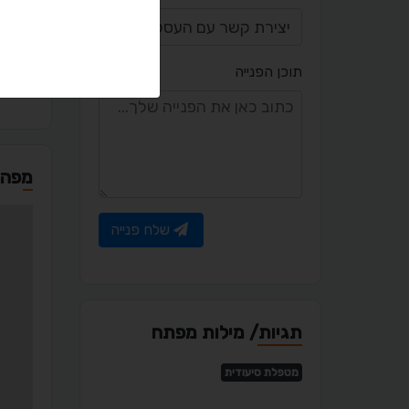
a.com
תוכן הפנייה
מפה
שלח פנייה
תגיות/ מילות מפתח
מטפלת סיעודית