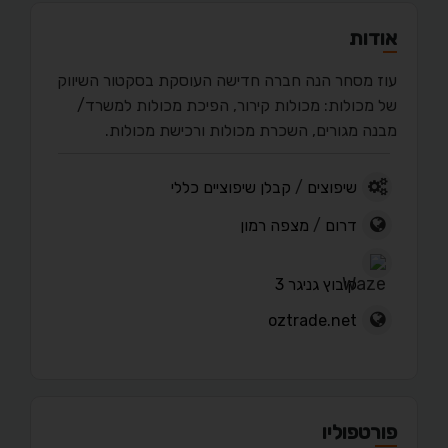
אודות
עוז מסחר הנה חברה חדישה העוסקת בסקטור השיווק
של מכולות: מכולות קירור, הפיכת מכולות למשרד/
מבנה מגורים, השכרת מכולות ורכישת מכולות.
שיפוצים
/
קבלן שיפוציים כללי
דרום
/
מצפה רמון
קיבוץ גניגר 3
oztrade.net
פורטפוליו