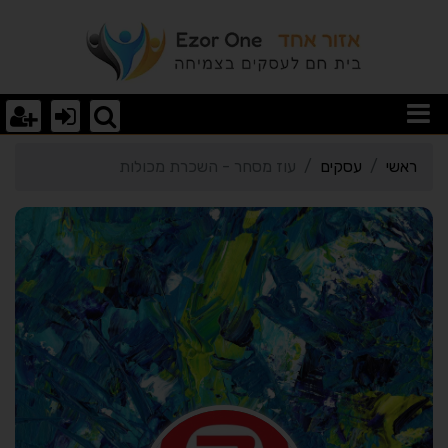
רטי כרטיס העסק עוז מסחר
ראשי
עסקים
עוז מסחר - השכרת מכולות