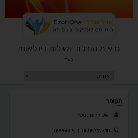
ס.א.מ הובלות ושילוח בינלאומי
משה
תקציר
איש הקשר, משה
099550500,0505212710