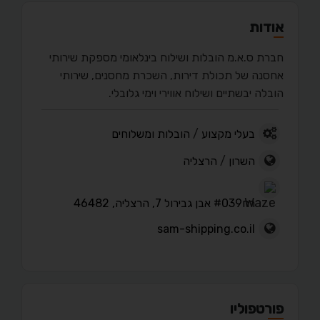
אודות
חברת ס.א.מ הובלות ושילוח בינלאומי מספקת שירותי
אחסנה של תכולת דירות, השכרת מחסנים, שירותי
הובלה יבשתיים ושילוח אווירי וימי גלובלי.
בעלי מקצוע
/
הובלות ומשלוחים
השרון
/
הרצליה
רח#039 אבן גבירול 7, הרצליה, 46482
sam-shipping.co.il
פורטפוליו