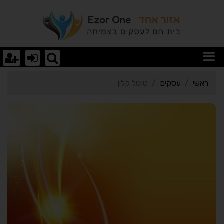
רטי כרטיס העסק טוטל קלי
ראשי
עסקים
טוטל קלין