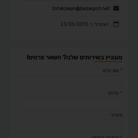
totalclean@bezeqint.net
הצטרף ב: 23/06/2015
מעוניין בשירותים שלנו? השאר פרטים!
*
שם מלא
*
טלפון
אימייל
*
כותרת הפנייה