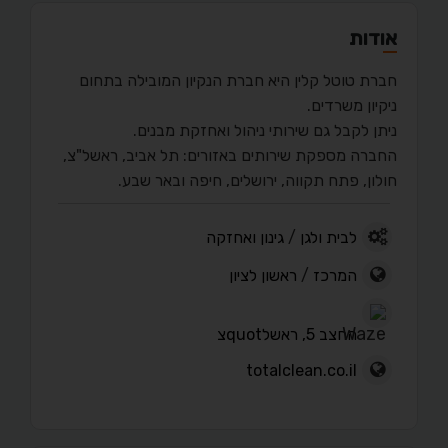
אודות
חברת טוטל קלין היא חברת הנקיון המובילה בתחום
ניקיון משרדים.
ניתן לקבל גם שירותי ניהול ואחזקת מבנים.
החברה מספקת שירותים באזורים: תל אביב, ראשל"צ,
חולון, פתח תקווה, ירושלים, חיפה ובאר שבע.
לבית ולגן
/
גינון ואחזקה
המרכז
/
ראשון לציון
החצב 5, ראשלquotצ
totalclean.co.il