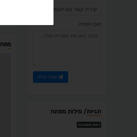
.com
תוכן הפנייה
מפה
שלח פנייה
תגיות/ מילות מפתח
גינות מעוצבות