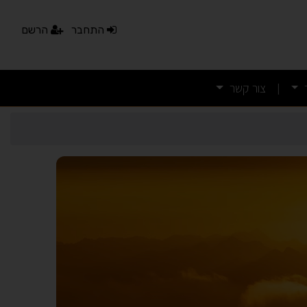
התחבר
הרשם
צור קשר
|