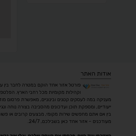
אודות האתר
פורטל אזור אחד הוקם במטרה לחבר בין ע
וקהילות מקומיות מכל רחבי הארץ. הפלטפו
מעניקה במה לעסקים קטנים ובינוניים, מאפשרת פרסום מוד
ייעודיים, ומספקת תוכן ועדכונים מהסביבה בצורה נוחה ונגי
בין אם אתם מחפשים שירות מקומי, מבצעים קרובים או פשוט
מעודכנים – אזור אחד כאן בשבילכם, 24/7.
הצטרפו עוד היום, פרסמו את העסק שלכם, וגלו איך נראו