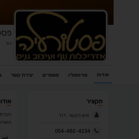
פסטו
דוד
אודות
פורטפוליו
מאמרים
יצירת קשר
מ
תקציר
אודו
חברת 
איש הקשר, דוד
השירות
054-482-4234