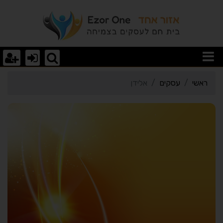
רטי כרטיס העסק אלידן
ראשי
עסקים
אלידן