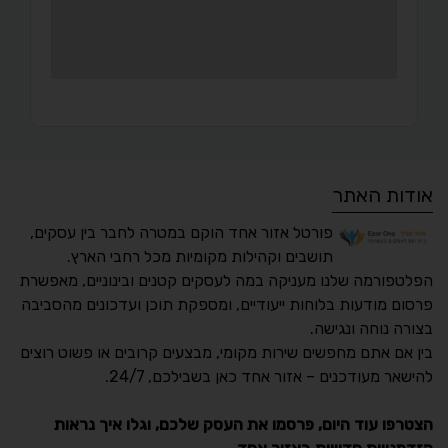
אודות האתר
פורטל אזור אחד הוקם במטרה לחבר בין עסקים,
תושבים וקהילות מקומיות מכל רחבי הארץ.
הפלטפורמה שלנו מעניקה במה לעסקים קטנים ובינוניים, מאפשרת
פרסום מודעות בלוחות ייעודיים, ומספקת תוכן ועדכונים מהסביבה
בצורה נוחה ונגישה.
נגישות מאת ASM
בין אם אתם מחפשים שירות מקומי, מבצעים קרובים או פשוט רוצים
Accessibility
להישאר מעודכנים – אזור אחד כאן בשבילכם, 24/7.
תקן ישראלי IS 5568
הצטרפו עוד היום, פרסמו את העסק שלכם, וגלו איך נראות