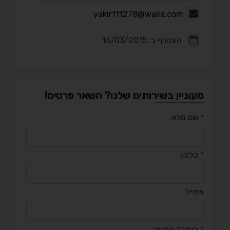
yakir111278@walla.com
הצטרף ב: 16/03/2015
מעוניין בשירותים שלנו? השאר פרטים!
*
שם מלא
*
טלפון
אימייל
*
כותרת הפנייה