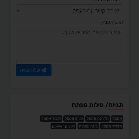
תוכן הפנייה
שלח פנייה
תגיות/ מילות מפתח
אקסל
הדרכת אקסל
קורס אקסל
לימוד אקסל
מדריך אקסל
בינה עסקית
power pivot