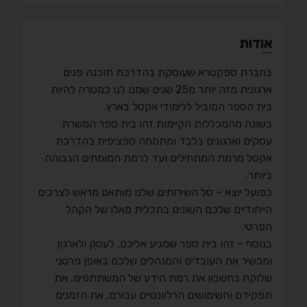
אודות
בחברת ספקטרא שעוסקת בהדרכת תוכנה פנים
ארגונית מזה יותר מ25 שנים שמנו לנו כמטרה להיות
בית הספר המוביל ללימודי אקסל בארץ.
בשונה מהמכללות הקיימות זהו בית ספר המשרת
עסקים וארגונים בלבד ומתמחה ספציפית בהדרכת
אקסל מרמת המתחילים ועד לרמת המומחים הגבוהה
ביותר.
כפועל יוצא – סל השירותים שלנו מותאם מראש לצרכים
הייחודיים שלכם השונים בתכלית מאלו של הקהל
הפרטי.
בנוסף – זהו בית ספר שמגיע אליכם, לעסק ולארגון
ומכשיר את העובדים והמנהלים שלכם באופן פרטני
שלוקח בחשבון את רמת הידע של המשתתפים, את
תפקידם והשימושים הרלוונטיים עבורם, את הזמנים