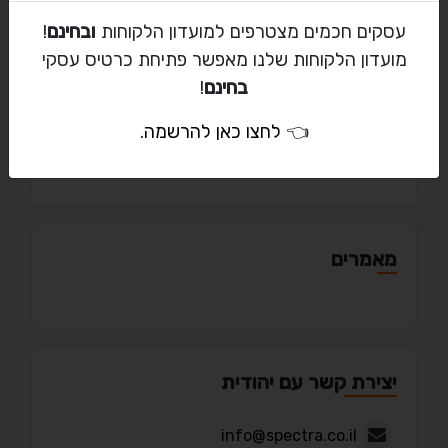
spectra.co.il
עסקים חכמים מצטרפים למועדון הלקוחות
ובחינם
!
מועדון הלקוחות שלנו מאפשר פתיחת כרטיס עסקי
בחינם
!
👈
לחצו כאן להרשמה
.
פורטפוליו
מאמרים
יצירת קשר עם יהודית
info@spectra.co.il