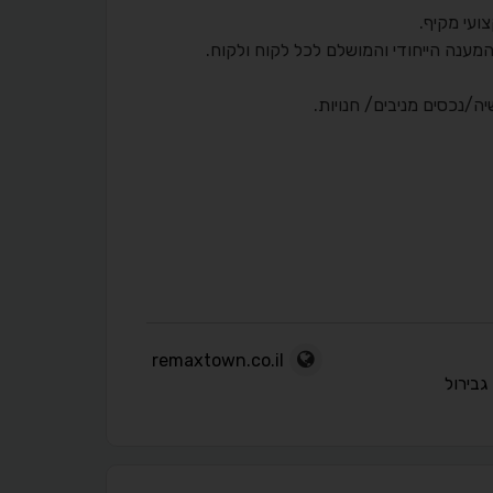
ועי מקיף.
המענה הייחודי והמושלם לכל לקוח ולקוח.
remaxtown.co.il
גבירול