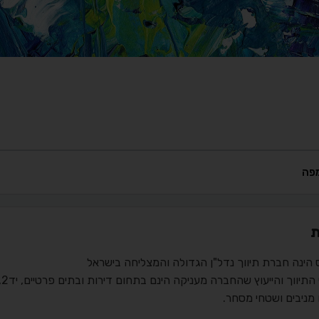
פה
ת
 הינה חברת תיווך נדל"ן הגדולה והמצליחה בישראל
ש
מניבים ושטחי מסחר.