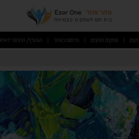
(current)
(current)
(current)
קים
עסקים כותבים
פרסום באתר
הצטרף/ התחבר לאתר
|
|
|