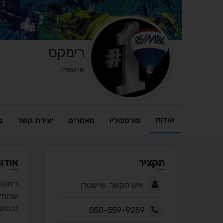
רימקס
שי שטרן
אודות
פורטפוליו
מאמרים
יצירת קשר
מ
תקציר
אודו
רימקס
איש הקשר, שי שטרן
נכסים 
050-559-9259