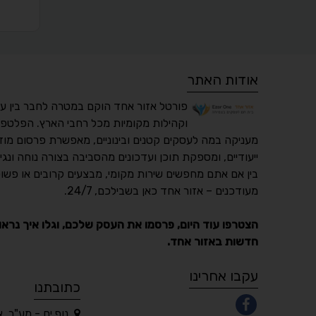
אודות האתר
פורטל אזור אחד הוקם במטרה לחבר בין ע
וקהילות מקומיות מכל רחבי הארץ. הפלטפו
מעניקה במה לעסקים קטנים ובינוניים, מאפשרת פרסום מוד
ייעודיים, ומספקת תוכן ועדכונים מהסביבה בצורה נוחה ונגי
בין אם אתם מחפשים שירות מקומי, מבצעים קרובים או פשוט
מעודכנים – אזור אחד כאן בשבילכם, 24/7.
הצטרפו עוד היום, פרסמו את העסק שלכם, וגלו איך נראו
חדשות באזור אחד.
עקבו אחרינו
כתובתנו
נוף ים - מע"ר, 