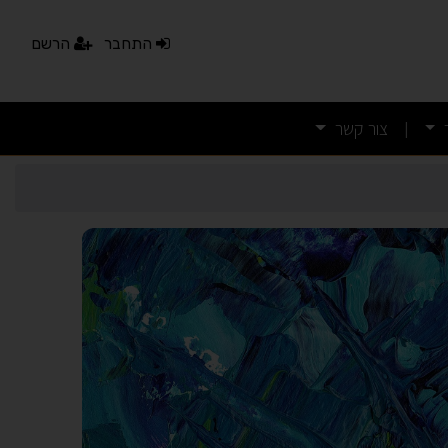
התחבר
הרשם
צור קשר
|