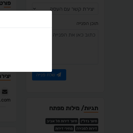
פורטפ
תוכן הפנייה
מאמר
שלח פנייה
יציר
l.com
תגיות/ מילות מפתח
תיווך נדל"ן
תיווך דירות תל אביב
דירות למכירה
מחירי דירות