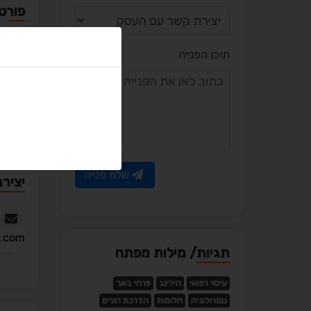
פורטפ
תוכן הפנייה
מאמר
שלח פנייה
יציר
.com
תגיות/ מילות מפתח
עיסוי רפואי
הילינג
פרחי באך
נומרולוגיה
חלומות
הדרכת הורים