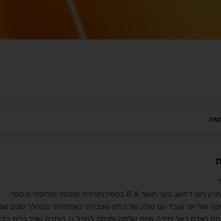
פה
ת
?
נן דדוש, בעל תואר B.A בפסיכותרפיה ומטפל הוליסטי מוסמך.
יקה שלי אני עובד עם שפע של כלים שצברתי באמתחתי במהלך שנים של ל
חס לאדם כאל יחידה אחת שלמה ומנסה לטפל בו בעזרת שלל כלים כדי ל