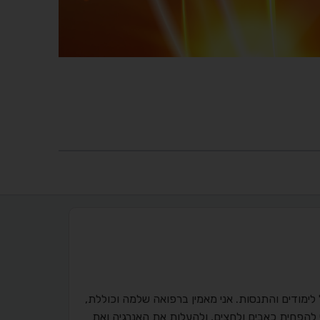
ימודים והתנסות. אני מאמין ברפואה שלמה וכוללת,
הפחית כאבים ולחצים, ולהעלות את האנרגיה ואת