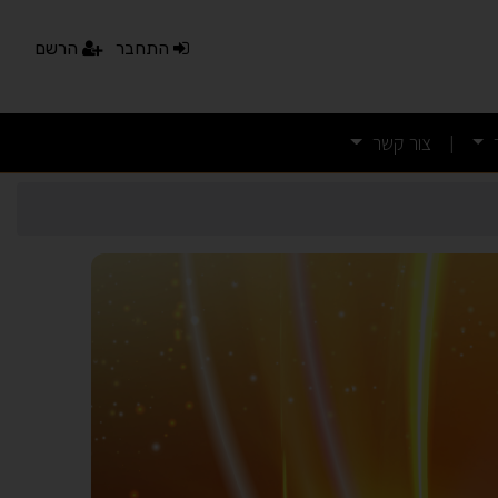
התחבר
הרשם
צור קשר
|