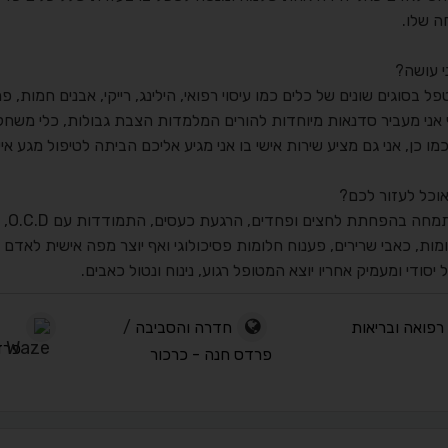
 שלו.
י עושה?
פל בסוגים שונים של כלים כמו עיסוי רפואי, הילינג, רייקי, אבנים חמות, פ
 אני מעביר סדנאות מיוחדות להורים המלמדות הצבת גבולות, כלי משחק 
כמו כן, אני גם מציע שירות אישי בו אני מגיע אליכם הביתה לטיפול מגע איש
אוכל לעזור לכם?
אני
ות, כאבי שרירים, פענוח חלומות פסיכולוגי ואף יוצר מפה אישית לאדם כדי
 יסודי ומעמיק אחריו יוצא המטופל רגוע, נינוח ונטול כאבים.
רפואה ובריאות
חדרה והסביבה
/
פרד
פרדס חנה - כרכור