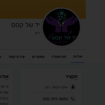
יד של קסם
רונן
אודות
פורטפוליו
מאמרים
יצירת קשר
מ
תקציר
אודו
מי אני
איש הקשר, רונן
שמי אהרון רו
בקלינ
050-811-8456
המתיי