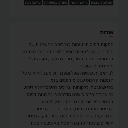
קטלוגים בצבע
כריכה קשה
ספרים בספירלה
כריכה רכה
אודות
הפקות דפוס מותאמות לצרכיהם המשתנים של
הלקוחות, קבל הצעת מחיר ללא התחייבות. הדפסה
דיגיטלית, כריכה קשה, ספירלה ועוד, מענה יעיל
מומחיות ומקצועיות.
לנו יש צוות שעושה מעל ומעבר על מנת לוודא כי כל
הזמנות הדפוס שלנו מודפסים בזמן,
כפי שהובטחו ללקוחות וצריכים להימסר ללא דיחוי.
כל עבודת הדפוס שלנו מודפסות במכונות דפוס
דיגיטלי ובאיכות הכי גבוהה שניתן למצוא.
הדפסת ספרים,דפוס,דפוס דיגיטלי,הדפסת
חוברות,הפקות דפוס,הדפסת ספרי חוק,הדפסת
תשקיפים,ספרי ילדים,הדפסת מאזנים,הדפסת