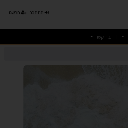
התחבר
הרשם
צור קשר
|