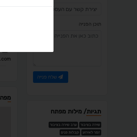
תוכן הפנייה
יצירת
.com
שלח פנייה
מפה
תגיות/ מילות מפתח
שירה בציבור
ערב שירה בציבור
זמר לאירוע
קבלות פנים