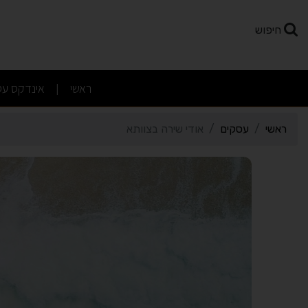
רטי כרטיס העסק אודי שיר
חיפוש
(current)
ראשי
אינדקס עס
|
ראשי
עסקים
אודי שירה בצוותא