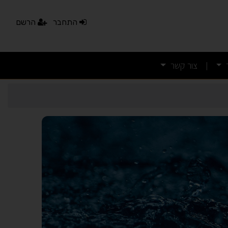
התחבר
הרשם
צור קשר
|