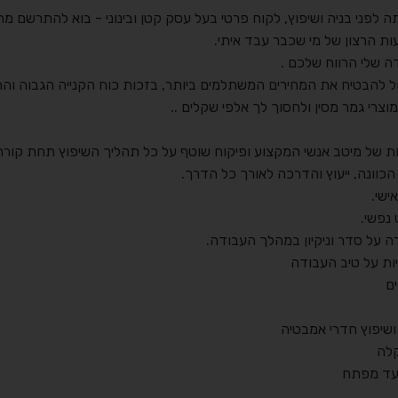
 לפני בניה ושיפוץ, לקוח פרטי בעל עסק קטן ובינוני - בוא להתרשם מהמ
ות הרצון של מי שכבר עבד איתי.
ה שלי הרווח שלכם .
כול להבטיח את המחירים המשתלמים ביותר, בזכות כוח הקנייה הגבוה ו
מוצרי גמר מסין ולחסוך לך אלפי שקלים ..
נות של מיטב אנשי המקצוע ופיקוח שוטף על כל תהליך השיפוץ תחת קורת
י, הכוונה, ייעוץ והדרכה לאורך כל הדרך.
אישי.
נפשי.
ה על סדר וניקיון במהלך העבודה.
יות על טיב העבודה
ים
ושיפוץ חדרי אמבטיה
קלה
 עד מפתח