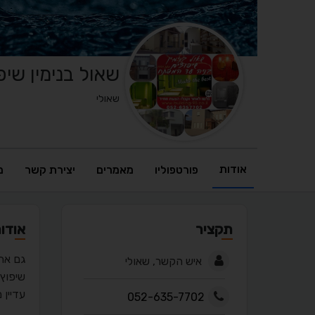
שאול בנימין שיפ
שאולי
אודות
פורטפוליו
מאמרים
יצירת קשר
מ
תקציר
אודו
גם אתה
איש הקשר, שאולי
שיפוץ 
עדיין מת
052-635-7702