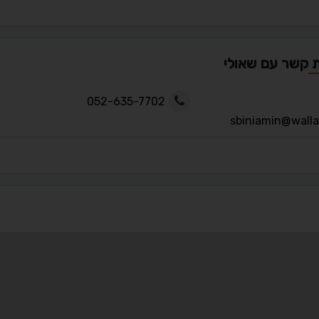
ת קשר עם שאולי
052-635-7702
sbiniamin@wall