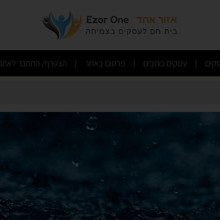
ין שיפוצים
(current)
(current)
(current)
קים
עסקים כותבים
פרסום באתר
הצטרף/ התחבר לאתר
|
|
|