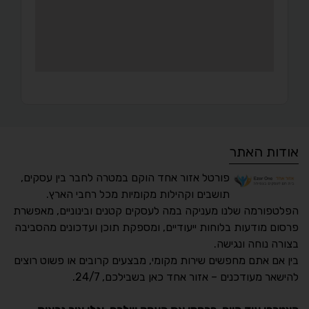
אודות האתר
פורטל אזור אחד הוקם במטרה לחבר בין עסקים,
תושבים וקהילות מקומיות מכל רחבי הארץ.
הפלטפורמה שלנו מעניקה במה לעסקים קטנים ובינוניים, מאפשרת
פרסום מודעות בלוחות ייעודיים, ומספקת תוכן ועדכונים מהסביבה
בצורה נוחה ונגישה.
נגישות מאת ASM
בין אם אתם מחפשים שירות מקומי, מבצעים קרובים או פשוט רוצים
Accessibility
להישאר מעודכנים – אזור אחד כאן בשבילכם, 24/7.
תקן ישראלי IS 5568