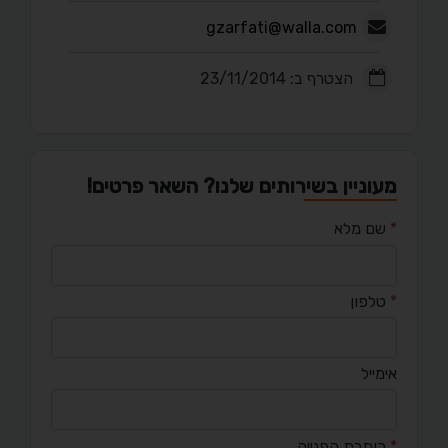
gzarfati@walla.com
הצטרף ב: 23/11/2014
מעוניין בשירותים שלנו? השאר פרטים!
*
שם מלא
*
טלפון
אימייל
*
כותרת הפנייה