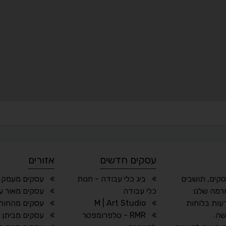
עסקים חדשים
אזורים
סקים, תושבים
ביג כלי עבודה - חנות
עסקים מעמק 
רמה שלנו
כלי עבודה
עסקים מאור ע
עות בלוחות
M | Art Studio
עסקים מהחותר
שה.
RMR - טלפרומפטר
עסקים מביתן 