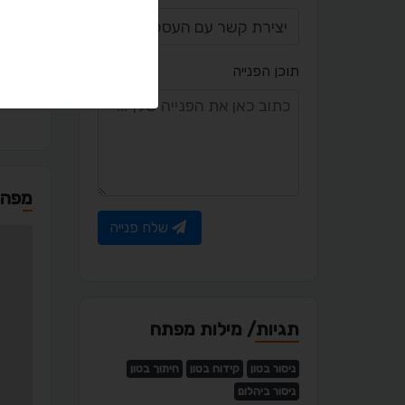
יציר
תוכן הפנייה
l.com
מפה
שלח פנייה
תגיות/ מילות מפתח
ניסור בטון
קידוח בטון
חיתוך בטון
ניסור ביהלום