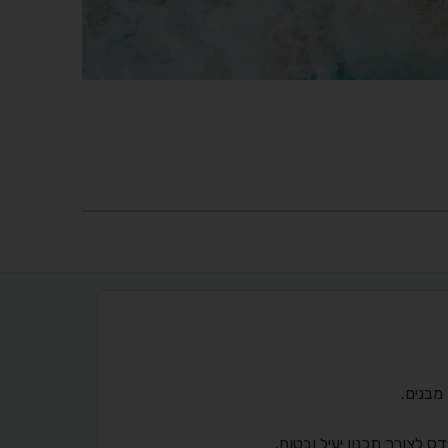
 לצורך תכנון יעיל ובטוח.