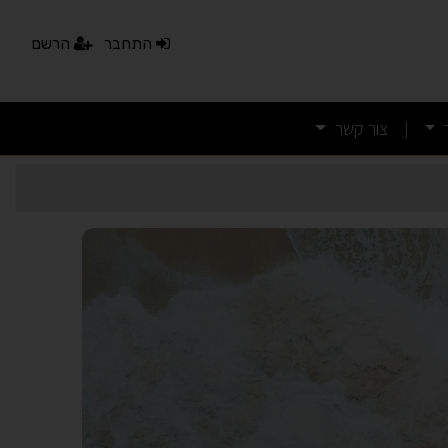
התחבר
הרשם
צור קשר
|