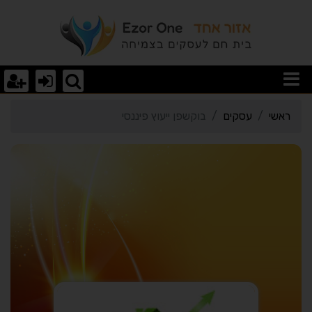
רטי כרטיס העסק בוקשפן יי
ראשי
עסקים
בוקשפן ייעוץ פיננסי