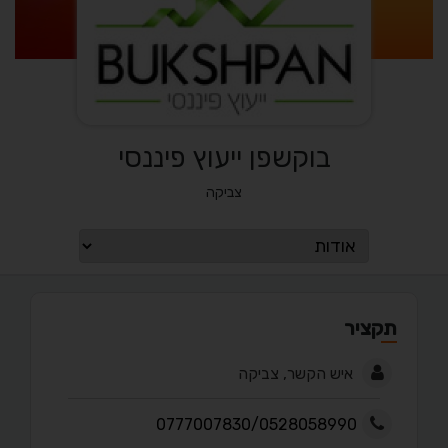
בוקשפן ייעוץ פיננסי
צביקה
תקציר
איש הקשר, צביקה
0777007830/0528058990