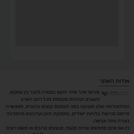
אודות האתר
פורטל אזור אחד הוקם במטרה לחבר בין עסקים,
תושבים וקהילות מקומיות מכל רחבי הארץ.
הפלטפורמה שלנו מעניקה במה לעסקים קטנים ובינוניים, מאפשרת
פרסום מודעות בלוחות ייעודיים, ומספקת תוכן ועדכונים מהסביבה
בצורה נוחה ונגישה.
נגישות מאת ASM
בין אם אתם מחפשים שירות מקומי, מבצעים קרובים או פשוט רוצים
Accessibility