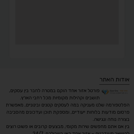
אודות האתר
פורטל אזור אחד הוקם במטרה לחבר בין עסקים,
תושבים וקהילות מקומיות מכל רחבי הארץ.
הפלטפורמה שלנו מעניקה במה לעסקים קטנים ובינוניים, מאפשרת
פרסום מודעות בלוחות ייעודיים, ומספקת תוכן ועדכונים מהסביבה
בצורה נוחה ונגישה.
נגישות מאת ASM
בין אם אתם מחפשים שירות מקומי, מבצעים קרובים או פשוט רוצים
Accessibility
להישאר מעודכנים – אזור אחד כאן בשבילכם, 24/7.