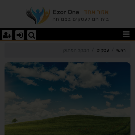
רטי כרטיס העסק המקל ה
ראשי
עסקים
המקל המתוק