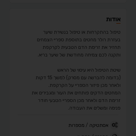
אודות
טיפול בהתקרחות או טיפול בנשירת שיער
בעזרת רולר מחטים בתוספת ספריי הצמחים
תחזיר את זרימת הדם הטבעית לקרקפת
ותקנה לכם צמיחה מחודשת של שיער בריא.
שיטת הטיפול היא עיסוי של הראש
(בדומה להברשה עם מסרק) למשך 15 דקות
ולאחר מכן פיזור הספריי על הקרקפת.
המחטים הדקים פותחים את העור ומגבירים את
זרימת הדם ולאחר מכן הספריי הטבעי חודר
פנימה ומשלים את העבודה.
אסתטיקה
/
מספרות