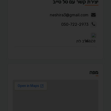
יצירת קשר עם טל טייב
neshira3@gmail.com
050-722-2973
הרב לוין
מפה