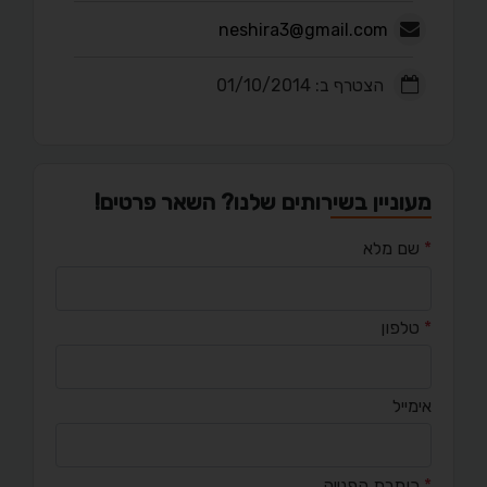
neshira3@gmail.com
הצטרף ב: 01/10/2014
מעוניין בשירותים שלנו? השאר פרטים!
*
שם מלא
*
טלפון
אימייל
*
כותרת הפנייה