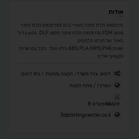
אודות
מדפסות תלת מימד,חומרי גלם למדפסות תלת מימד
מסוג FDM ומדפסות תלת מימד מסוג DLP. מגוון גדול
מאוד של תרמו פלסטיק
שונים:ABS,PLA,HIPS,PVA,ניילון ועוד. הכל עם שרות
מקצועי ואדיב
דפוס, ציוד משרדי, הפצה ומתנות
/
בית דפוס
המרכז
/
פתח תקווה
המפעלים 8
3dprintingcenter.co.il