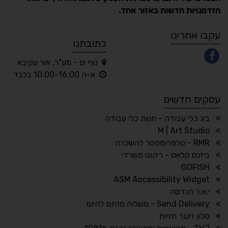
הזדמנויות חדשות באזור אחד.
A
A
A
A
A
עקבו אחרינו
כתובתנו
נוף ים - מע"ר, אור עקיבא
◐
◑
א-ה 10:00-16:00 בלבד
ניגודיות גבוהה
ניגודיות הפוכה
עסקים חדשים
☀
◌
גווני אפור
בהירות גבוהה
ביג כלי עבודה - חנות כלי עבודה
M | Art Studio
RMR - טלפרומפטר להשכרה
ביזנס קלאס - ריהוט משרדי
🔗
𝔸
GOFISH
גופן לדיסלקציה
הדגשת קישורים
ASM Accessibility Widget
↕
⇿
י.א.ר הנדסה
ריווח טקסט
גובה שורה
Send Delivery - משלוח מהיום להיום
סלון זינגר חזיות