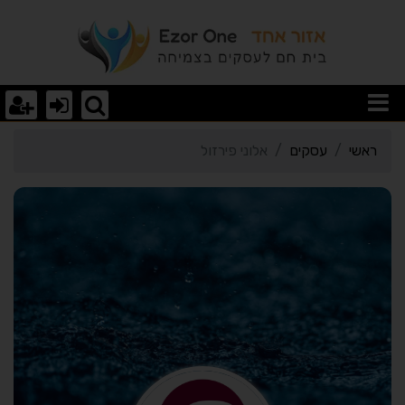
רטי כרטיס העסק אלוני פיר
ראשי
עסקים
אלוני פירזול