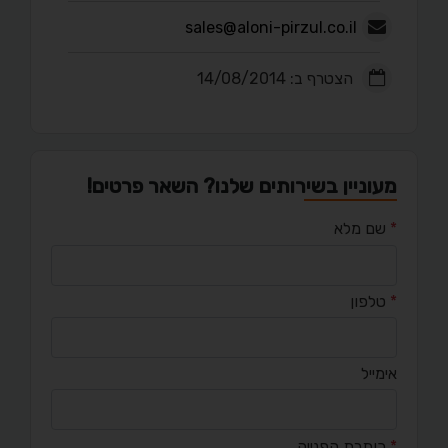
sales@aloni-pirzul.co.il
הצטרף ב: 14/08/2014
מעוניין בשירותים שלנו? השאר פרטים!
*
שם מלא
*
טלפון
אימייל
*
כותרת הפנייה