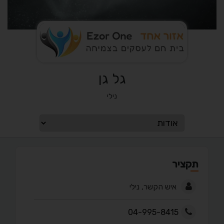
גל גן
נילי
תקציר
איש הקשר, נילי
04-995-8415