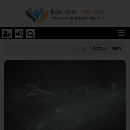
רטי כרטיס העסק גל גן
ראשי
עסקים
גל גן