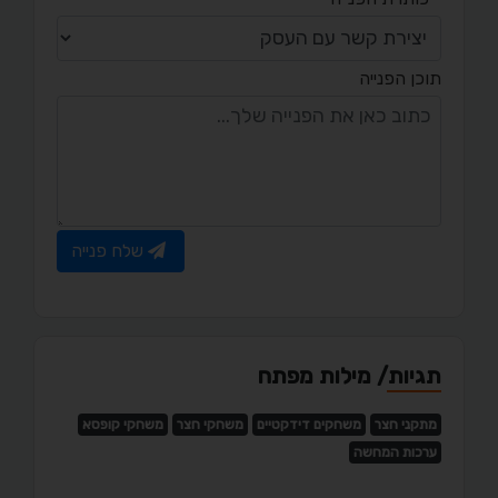
תוכן הפנייה
שלח פנייה
תגיות/ מילות מפתח
מתקני חצר
משחקים דידקטיים
משחקי חצר
משחקי קופסא
ערכות המחשה