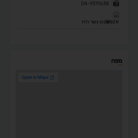
04-9511638
קיבוץ גשר הזיו
מפה