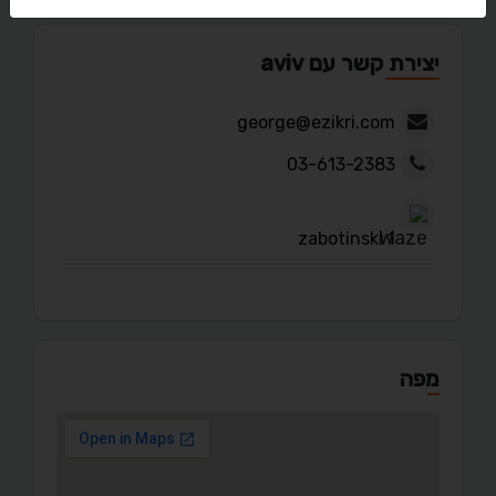
יצירת קשר עם aviv
george@ezikri.com
03-613-2383
zabotinski 1
מפה