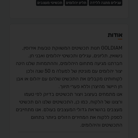
עגילים מתנה ללידה
תליון יהלומים
תכשיטי מעצבים
אודות
GOLDIAM חנות תכשיטים המשווקת טבעות אירוסין,
נישואין, תליונים, עגילים ותכשיטי יהלומים ואבני חן.
חברתנו מגיעה מתחום היהלומים, וההתמחות שלנו הינה
יצור יהלומים עם מוניטין של למעלה מ 50 שנה ולכן
לקוחותינו מקבלים את התכשיט שלהם עם יהלום או אבן
חן היישר מהיצרן וללא פערי תיווך.
אנו מתמחים בעיצוב ויצור תכשיטים בדיוק לפי טעמו
ורצונו של הלקוח, כמו כן, התכשיטים שלנו הם תכשיטי
מעצבים בהשראת גדולי המעצבים בעולם. אנו מתחייבים
לספק ללקוח את המחירים הזולים ביותר בתחום
התכשיטים והיהלומים.