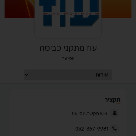
עוז מתקני כביסה
יוסי עוז
תקציר
איש הקשר, יוסי עוז
052-367-9981