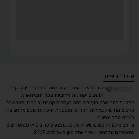
אודות האתר
פורטל אזור אחד הוקם במטרה לחבר בין עסקים,
תושבים וקהילות מקומיות מכל רחבי הארץ.
הפלטפורמה שלנו מעניקה במה לעסקים קטנים ובינוניים, מאפשרת
פרסום מודעות בלוחות ייעודיים, ומספקת תוכן ועדכונים מהסביבה
בצורה נוחה ונגישה.
נגישות מאת ASM
בין אם אתם מחפשים שירות מקומי, מבצעים קרובים או פשוט רוצים
Accessibility
להישאר מעודכנים – אזור אחד כאן בשבילכם, 24/7.
תקן ישראלי IS 5568