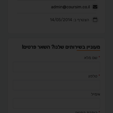
admin@coursim.co.il
הצטרף ב: 14/05/2014
מעוניין בשירותים שלנו? השאר פרטים!
*
שם מלא
*
טלפון
אימייל
*
כותרת הפנייה