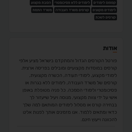
קמפוס לימודים
לימודים ללא פסיכומטרי
הסבת מקצוע
לימודים מקוונים
קורסים משרד העבודה
משרד התמת
קורסים לשכת
אודות
פורטל הקורסים הגדול והמתקדם בישראל מציע אלפי
קורסים במוסדות מקצועיים ומובילים בפריסה ארצית.
לימודי מקצוע, לימודי תעודה, הכשרה מקצועית,
קורסים של משרד העבודה, לימודים ללא בגרות או
פסיכומטרי ולימודי הסמכה. כל פניה מטופלת באופן
אישי על ידי צוות מקצועי, מנוסה ויעיל שייעזור לך
בבחירה קורס או מסלול לימודים המותאם למה שלך
כדאי ומתאים ללמוד. אנו מזמינים אותך לפנות אלינו
להכוונה וייעוץ חינם.