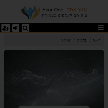
רטי כרטיס העסק קורסים
ראשי
עסקים
קורסים