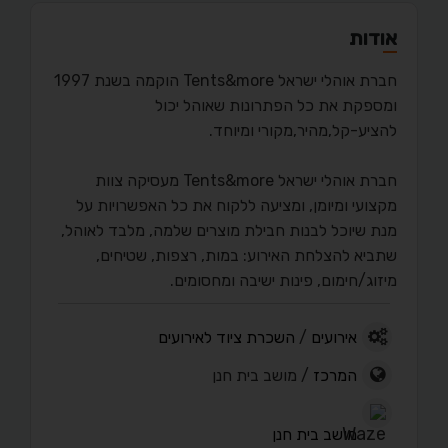
אודות
חברת אוהלי ישראל Tents&more הוקמה בשנת 1997
ומספקת את כל הפתרונות שאוהל יכול
להציע-קל,מהיר,מקורי ומיוחד.
חברת אוהלי ישראל Tents&more מעסיקה צוות
מקצועי ומיומן, ומציעה ללקוח את כל האפשרויות על
מנת שיוכל לבנות חבילת מוצרים שלמה, מלבד לאוהל,
שתביא להצלחת האירוע: במות, רצפות, שטיחים,
מיזוג/חימום, פינות ישיבה ומחסומים.
אירועים
/
השכרת ציוד לאירועים
המרכז
/ מושב בית חנן
מושב בית חנן