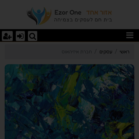
רטי כרטיס העסק חברת איז
ראשי
עסקים
חברת איזיהאוס