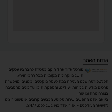
אודות האתר
פורטל אזור אחד הוקם במטרה לחבר בין עסקים,
תושבים וקהילות מקומיות מכל רחבי הארץ.
הפלטפורמה שלנו מעניקה במה לעסקים קטנים ובינוניים, מאפשרת
פרסום מודעות בלוחות ייעודיים, ומספקת תוכן ועדכונים מהסביבה
בצורה נוחה ונגישה.
נגישות מאת ASM
בין אם אתם מחפשים שירות מקומי, מבצעים קרובים או פשוט רוצים
Accessibility
להישאר מעודכנים – אזור אחד כאן בשבילכם, 24/7.
תקן ישראלי IS 5568